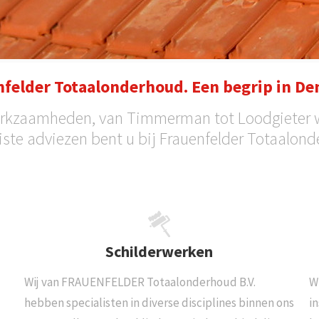
nfelder Totaalonderhoud. Een begrip in De
 werkzaamheden, van Timmerman tot Loodgieter w
uiste adviezen bent u bij Frauenfelder Totaalond
Schilderwerken
Wij van FRAUENFELDER Totaalonderhoud B.V.
W
hebben specialisten in diverse disciplines binnen ons
in