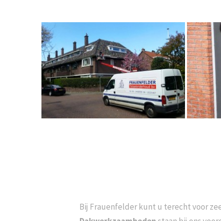
Bij Frauenfelder kunt u terecht voor z