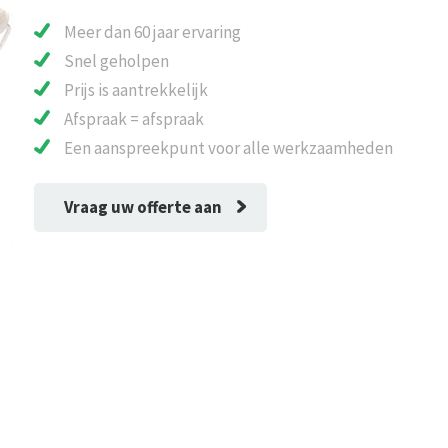
Meer dan 60 jaar ervaring
Snel geholpen
Prijs is aantrekkelijk
Afspraak = afspraak
Een aanspreekpunt voor alle werkzaamheden
Vraag uw offerte aan