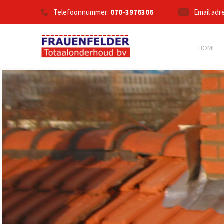
Telefoonnummer:
070-3976306
Email adr
HOME