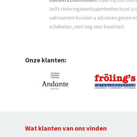
Dakwerkzaamheden
staan bij ons voor
zelfs rioleringswerkzaamheden kunt u o
vakmannen kunnen u adviezen geven en z
schakelen, met oog voor kwaliteit.
Onze klanten:
Wat klanten van ons vinden