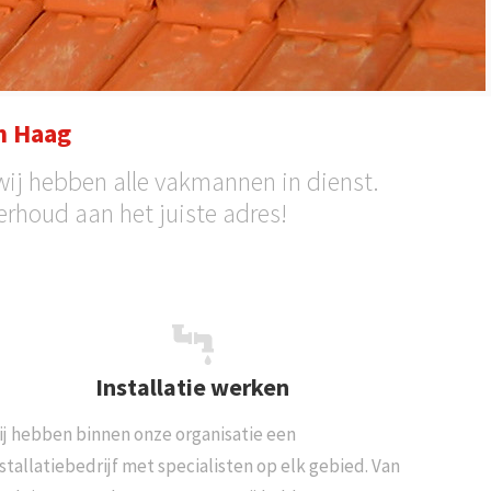
n Haag
ij hebben alle vakmannen in dienst.
erhoud aan het juiste adres!
Installatie werken
ij hebben binnen onze organisatie een
stallatiebedrijf met specialisten op elk gebied. Van