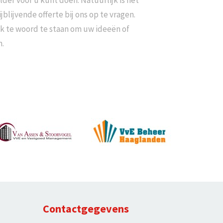
er voor u kunt doen. Natuurlijk is het
jblijvende offerte bij ons op te vragen.
jk te woord te staan om uw ideeën of
.
Contactgegevens