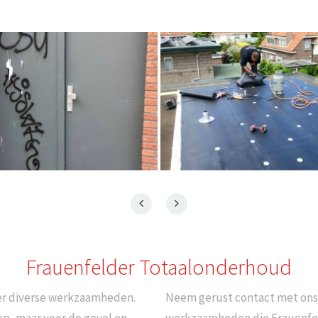
Frauenfelder Totaalonderhoud
eer diverse werkzaamheden.
Neem gerust contact met ons o