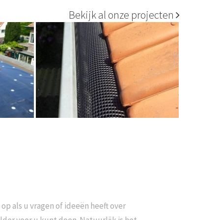
Bekijk al onze projecten
p als u vragen of ideeën heeft over