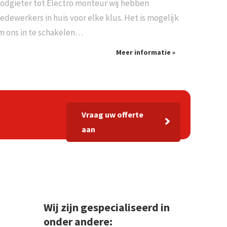
oodgieter tot Electro monteur wij hebben
edewerkers in huis voor elke klus. Het is mogelijk
m ons in te schakelen…
Meer informatie »
Vraag uw offerte
aan
Wij zijn gespecialiseerd in
onder andere: