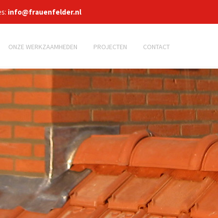
es:
info@frauenfelder.nl
ONZE WERKZAAMHEDEN
PROJECTEN
CONTACT