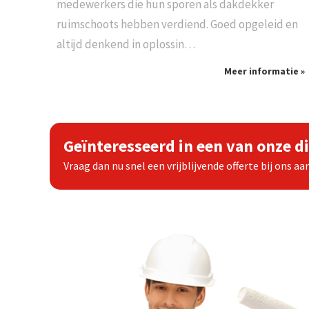
medewerkers die hun sporen als dakdekker
ruimschoots hebben verdiend. Goed opgeleid en
altijd denkend in oplossin…
Meer informatie »
Geïnteresseerd in een van onze d
Vraag dan nu snel een vrijblijvende offerte bij ons aan