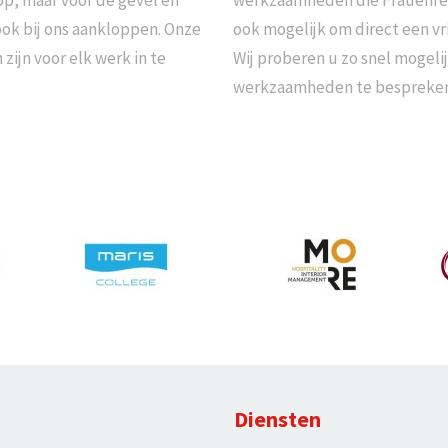
op, maar voor de gevel en
werkzaamheden die Frauenfeld
ok bij ons aankloppen. Onze
ook mogelijk om direct een vri
ijn voor elk werk in te
Wij proberen u zo snel mogeli
werkzaamheden te bespreken
Diensten